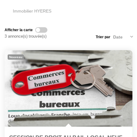
Immobilier HYERES
CONTACT
EN
ES
Afficher la carte
3 annonce(s) trouvée(s)
Trier par
Nouveau