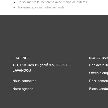
Re-soumettre la recherche avec moins de critères.
Transmettez-nous votre demande
L'AGENCE
NOS SERVI
121, Rue Des Bugadières, 83980 LE
Nos actualit
LAVANDOU
Offres d'emp
Nous contacter
Recrutemen
Notre agence
Biens vendu