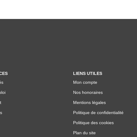
CES
LIENS UTILES
és
Mon compte
loi
Nos honoraires
t
Mentions légales
s
Politique de confidentialité
Politique des cookies
Plan du site