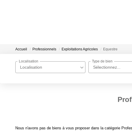
Accueil
Professionnels
Exploitations Agricoles
Equestre
Localisation
Type de bien
Localisation
Sélectionnez...
Prof
Nous n'avons pas de biens à vous proposer dans la catégorie Profess