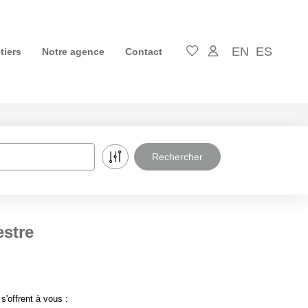
EN
ES
tiers
Notre agence
Contact
estre
'offrent à vous :