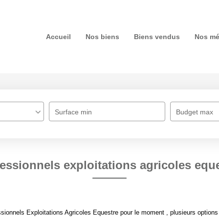
Accueil
Nos biens
Biens vendus
Nos mé
Surface min
Budget max
essionnels exploitations agricoles equ
ionnels Exploitations Agricoles Equestre pour le moment , plusieurs options s